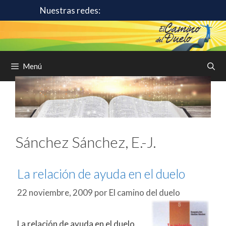
Saltar
Nuestras redes:
al
contenido
Menú
Sánchez Sánchez, E.-J.
La relación de ayuda en el duelo
22 noviembre, 2009
por
El camino del duelo
La relación de ayuda en el duelo