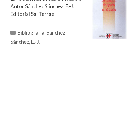
Autor Sánchez Sánchez, E.-J.
Editorial Sal Terrae
Categorías
Bibliografía
,
Sánchez
Sánchez, E.-J.