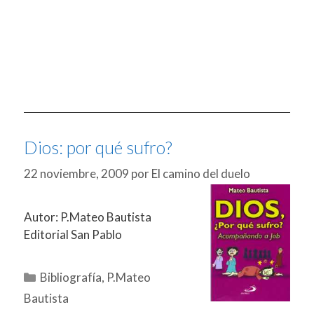
Dios: por qué sufro?
22 noviembre, 2009
por
El camino del duelo
Autor: P.Mateo Bautista
Editorial San Pablo
Categorías
Bibliografía
,
P.Mateo
Bautista