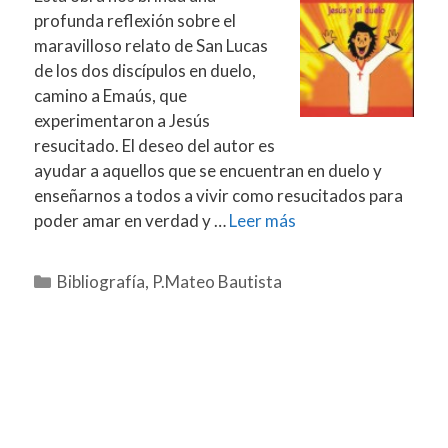
profunda reflexión sobre el
maravilloso relato de San Lucas
de los dos discípulos en duelo,
camino a Emaús, que
experimentaron a Jesús
resucitado. El deseo del autor es
ayudar a aquellos que se encuentran en duelo y
enseñarnos a todos a vivir como resucitados para
poder amar en verdad y …
Leer más
Categorías
Bibliografía
,
P.Mateo Bautista