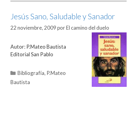
Jesús Sano, Saludable y Sanador
22 noviembre, 2009
por
El camino del duelo
Autor: P.Mateo Bautista
Editorial San Pablo
Categorías
Bibliografía
,
P.Mateo
Bautista