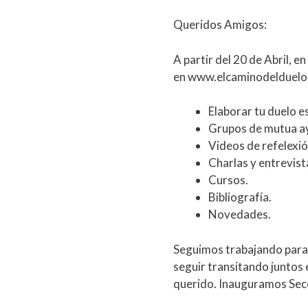
Queridos Amigos:
A partir del 20 de Abril, e
en www.elcaminodelduelo.
Elaborar tu duelo e
Grupos de mutua a
Videos de refelexió
Charlas y entrevist
Cursos.
Bibliografía.
Novedades.
Seguimos trabajando para 
seguir transitando juntos
querido. Inauguramos Sec