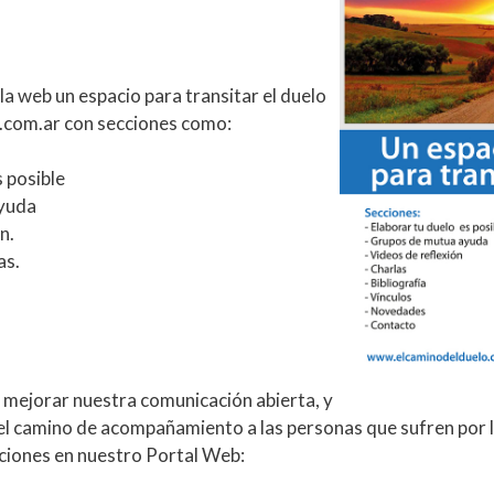
n la web un espacio para transitar el duelo
com.ar con secciones como:
s posible
yuda
n.
as.
mejorar nuestra comunicación abierta, y
 el camino de acompañamiento a las personas que sufren por 
ciones en nuestro Portal Web: