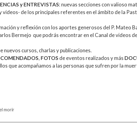
ENCIAS y ENTREVISTAS
: nuevas secciones con valioso mat
videos- de los principales referentes en el ámbito de la Pasto
mación y reflexión con los aportes generosos del P. Mateo Bau
rlos Bermejo que podrás encontrar en el Canal de videos de
e nuevos cursos, charlas y publicaciones.
RECOMENDADOS
,
FOTOS
de eventos realizados y más
DOC
llos que acompañamos a las personas que sufren por la muert
el morir