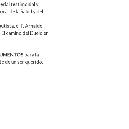
erial testimonial y
ral de la Salud y del
tista, el P. Arnaldo
 El camino del Duelo en
UMENTOS
para la
e de un ser querido.