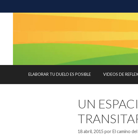
Saltar
al
contenido
ELABORAR TU DUELO ES POSIBLE
VIDEOS DE REFLE
UN ESPAC
TRANSITA
18 abril, 2015
por
El camino del