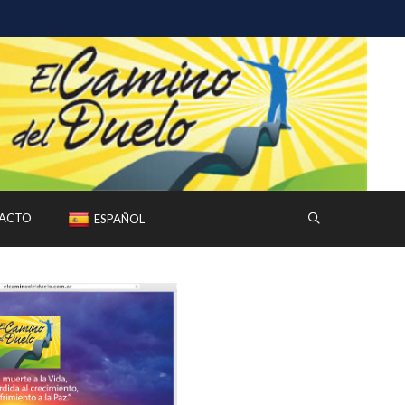
ACTO
ESPAÑOL