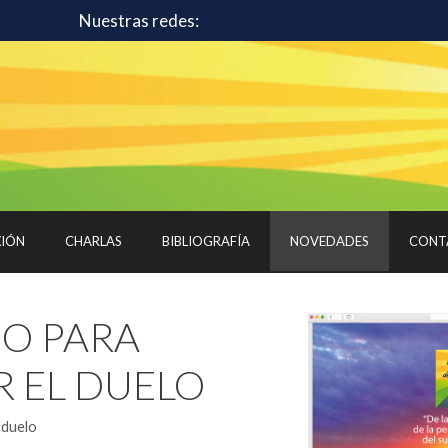
Nuestras redes:
XIÓN
CHARLAS
BIBLIOGRAFÍA
NOVEDADES
CONT
IO PARA
R EL DUELO
 duelo